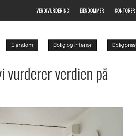
VERDIVURDERING
EIENDOMMER
KONTORER
Eiendom
Bolig og interiør
Boligpriss
vi vurderer verdien på