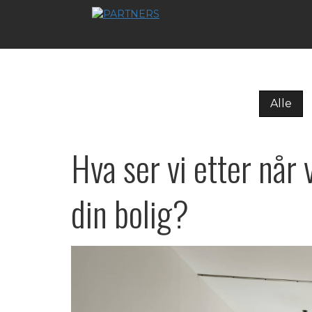
Alle
Hva ser vi etter når 
din bolig?